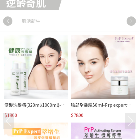
逆齡奇肌
肌活新生
健髮洗髮精(320ml/1000ml)-萃
臉部全能霜50ml-Prp expert萃
增生 Prp expert｜PRP奇肌/熱賣
增生｜PRP奇肌/熱賣
$1800
$7800