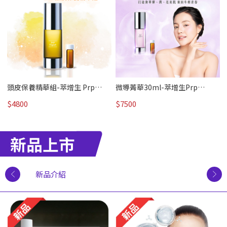
頭皮保養精華組-萃增生 Prp
微導菁華30ml-萃增生Prp
expert｜PRP奇肌/熱賣
expert｜PRP奇肌 /熱賣
$4800
$7500
新品上市
新品介紹