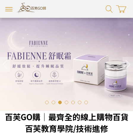
百芙GO購｜最齊全的線上購物百貨
百芙教育學院/技術進修