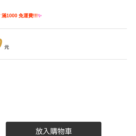
滿1000 免運費!!!
✨
0
元
放入購物車