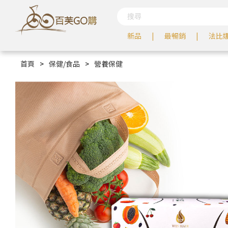
新品
最暢銷
法比
首頁
>
保健/食品
>
營養保健