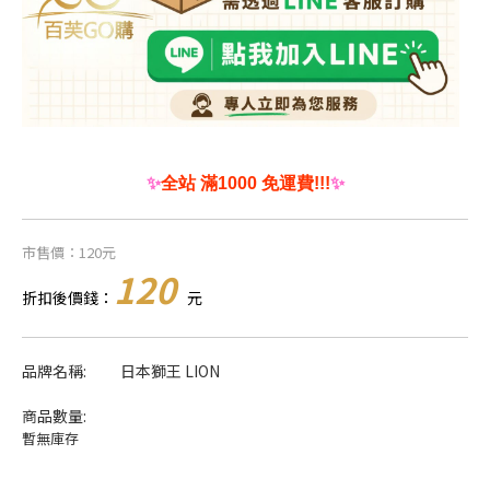
✨
全站 滿1000 免運費!!!
✨
市售價：120元
120
折扣後價錢：
元
品牌名稱:
日本獅王 LION
商品數量:
暫無庫存