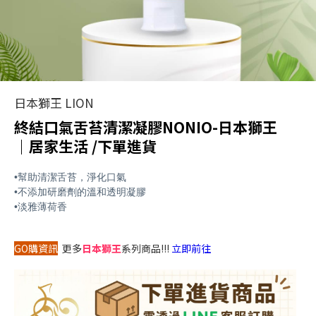
日本獅王 LION
終結口氣舌苔清潔凝膠NONIO-日本獅王
｜居家生活 /下單進貨
•
幫助清潔舌苔，淨化口氣
•
不添加研磨劑的溫和透明凝膠
•
淡雅薄荷香
GO購資訊
更多
日本獅王
系列商品!!!
立即前往