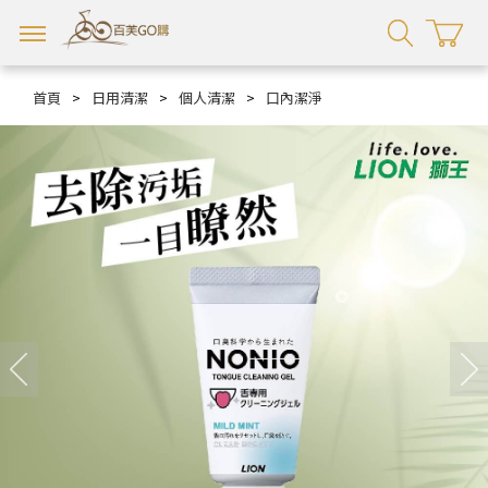
首頁
>
日用清潔
>
個人清潔
>
口內潔淨