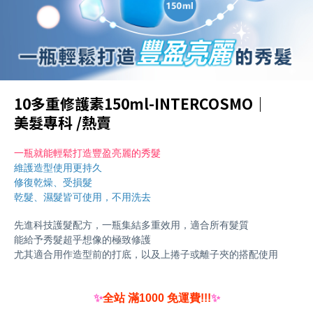
10多重修護素150ml-INTERCOSMO｜
美髮專科 /熱賣
一瓶就能輕鬆打造豐盈亮麗的秀髮
維護造型使用更持久
修復乾燥、受損髮
乾髮、濕髮皆可使用，不用洗去
先進科技護髮配方，一瓶集結多重效用，適合所有髮質
能給予秀髮超乎想像的極致修護
尤其適合用作造型前的打底，以及上捲子或離子夾的搭配使用
✨
全站 滿1000 免運費!!!
✨