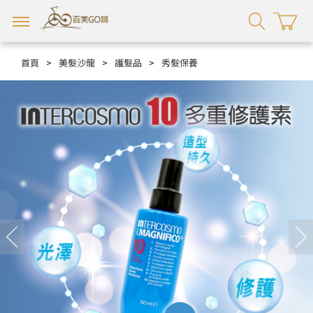
首頁
>
美髮沙龍
>
護髮品
>
秀髮保養