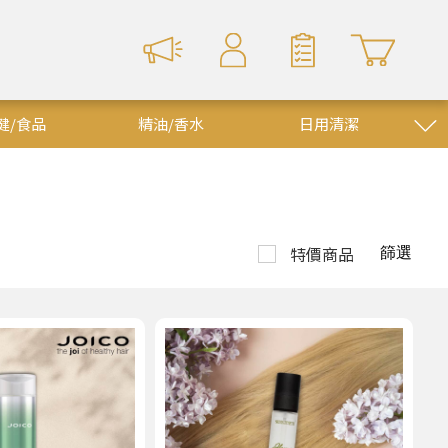
健/食品
精油/香水
日用清潔
特價商品
篩選