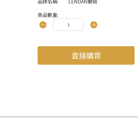
品牌名稱:
LENDAN蘭頓
商品數量:
直接購買