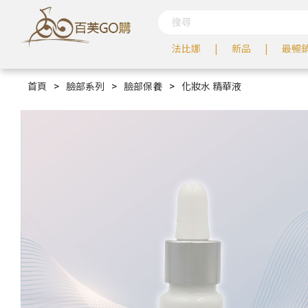
法比娜
新品
最暢
首頁
>
臉部系列
>
臉部保養
>
化妝水 精華液