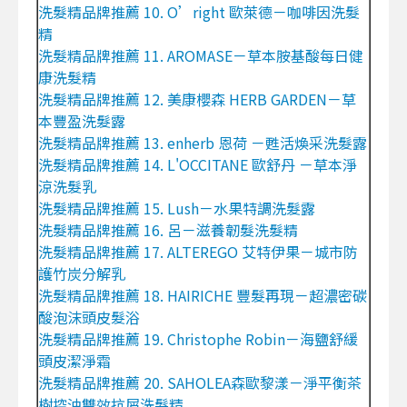
洗髮精品牌推薦 10. O’right 歐萊德－咖啡因洗髮
精
洗髮精品牌推薦 11. AROMASE－草本胺基酸每日健
康洗髮精
洗髮精品牌推薦 12. 美康櫻森 HERB GARDEN－草
本豐盈洗髮露
洗髮精品牌推薦 13. enherb 恩荷 －甦活煥采洗髮露
洗髮精品牌推薦 14. L'OCCITANE 歐舒丹 －草本淨
涼洗髮乳
洗髮精品牌推薦 15. Lush－水果特調洗髮露
洗髮精品牌推薦 16. 呂－滋養韌髮洗髮精
洗髮精品牌推薦 17. ALTEREGO 艾特伊果－城市防
護竹炭分解乳
洗髮精品牌推薦 18. HAIRICHE 豐髮再現－超濃密碳
酸泡沫頭皮髮浴
洗髮精品牌推薦 19. Christophe Robin－海鹽舒緩
頭皮潔淨霜
洗髮精品牌推薦 20. SAHOLEA森歐黎漾－淨平衡茶
樹控油雙效抗屑洗髮精