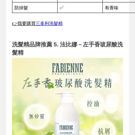
防掉髮
✅
有香味
👉我要購買
三多利洗髮精
洗髮精品牌推薦 5. 法比娜－左手香玻尿酸洗
髮精