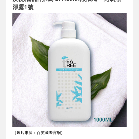
淨露1號
（圖片來源：百芙國際官網）