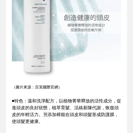
（圖片來源：百芙國際官網）
◾特色：溫和洗淨配方，以植物菁華釋放的活性成分，促
進頭皮的良好狀態，植萃育髮、活絡新陳代謝，恢復頭
皮的年輕活力。另添加樟能在頭皮和頭髮形成防護膜，
使頭髮更健康。