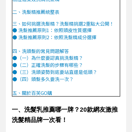
二、洗髮精推薦統整表
三、如何挑選洗髮精？洗髮精挑選2重點大公開！
● 洗髮推薦原則1：依照頭皮性質選擇
● 洗髮推薦原則2：依照洗髮精成分選擇
四、洗頭髮的常見問題解答
●（一）為什麼要認真挑洗髮精？
●（二）正確洗髮的步驟有哪些？
●（三）洗頭姿勢到底要站直還是低頭？
●（四）頭髮多久要洗一次？
五、關於百芙GO購
一、洗髮乳推薦哪一牌？20款網友激推
洗髮精品牌一次看！