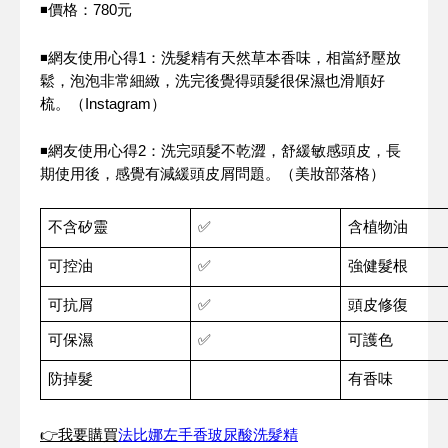
◾價格：780元
◾網友使用心得1：洗髮精有天然草本香味，相當紓壓放
鬆，泡泡非常細緻，洗完後覺得頭髮很保濕也滑順好
梳。（Instagram）
◾網友使用心得2：洗完頭髮不乾澀，舒緩敏感頭皮，長
期使用後，感覺有減緩頭皮屑問題。（美妝部落格）
不含矽靈
✅
含植物油
可控油
✅
強健髮根
可抗屑
✅
頭皮修復
可保濕
✅
可護色
防掉髮
有香味
👉我要購買
法比娜左手香玻尿酸洗髮精