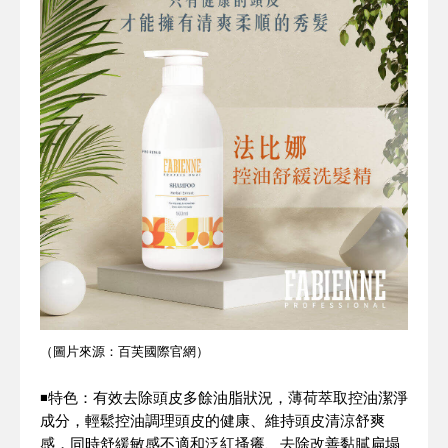
（圖片來源：百芙國際官網）
◾特色：有效去除頭皮多餘油脂狀況，薄荷萃取控油潔淨
成分，輕鬆控油調理頭皮的健康、維持頭皮清涼舒爽
感，同時舒緩敏感不適和泛紅搔癢、去除改善黏膩扁塌