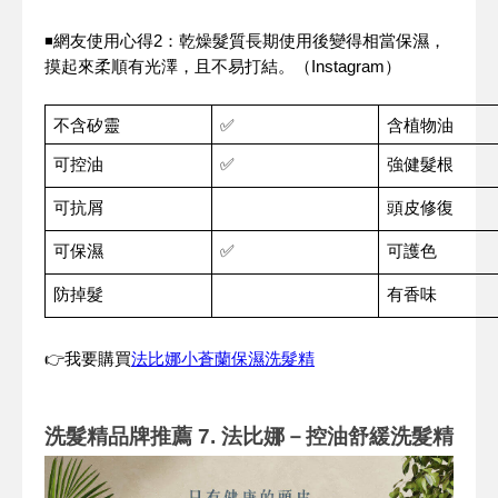
◾網友使用心得2：乾燥髮質長期使用後變得相當保濕，
摸起來柔順有光澤，且不易打結。（Instagram）
不含矽靈
✅
含植物油
可控油
✅
強健髮根
可抗屑
頭皮修復
可保濕
✅
可護色
防掉髮
有香味
👉我要購買
法比娜小蒼蘭保濕洗髮精
洗髮精品牌推薦 7. 法比娜－控油舒緩洗髮精