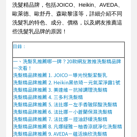
洗髮精品牌，包括JOICO、Heikin、AVEDA、
歐萊德、歐舒丹、森歐黎漾等，詳細介紹不同
洗髮乳的特色、成分、價格，以及網友推薦這
些洗髮乳品牌的原因！ 
目錄：
一、洗髮乳推薦哪一牌？20款網友激推洗髮精品牌
一次看！
洗髮精品牌推薦 1. JOICO－導光悅髮潔髮乳
洗髮精品牌推薦 2. Heikin黑依琦－元氣潔淨露1號
洗髮精品牌推薦 3. 美達維－抗掉調理洗髮精
洗髮精品牌推薦 4. 三多利洗髮精
洗髮精品牌推薦 5. 法比娜－左手香玻尿酸洗髮精
洗髮精品牌推薦 6. 法比娜－小蒼蘭保濕洗髮精
洗髮精品牌推薦 7. 法比娜－控油舒緩洗髮精
洗髮精品牌推薦 8. 凡娜緹雅－柚香涼感淨化洗髮精
洗髮精品牌推薦 9. AVEDA－蘊活煥欣洗髮精