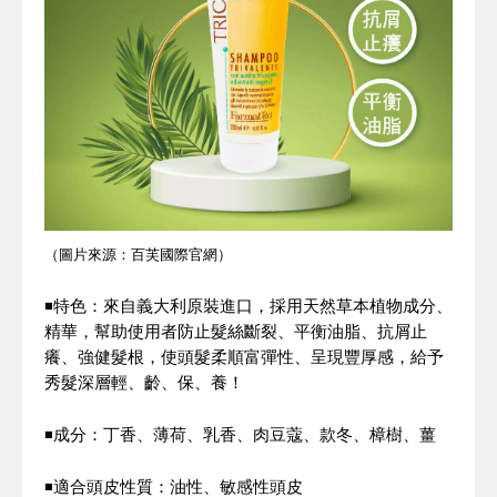
（圖片來源：百芙國際官網）
◾特色：來自義大利原裝進口，採用天然草本植物成分、
精華，幫助使用者防止髮絲斷裂、平衡油脂、抗屑止
癢、強健髮根，使頭髮柔順富彈性、呈現豐厚感，給予
秀髮深層輕、齡、保、養！
◾成分：丁香、薄荷、乳香、肉豆蔻、款冬、樟樹、薑
◾適合頭皮性質：油性、敏感性頭皮