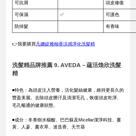
可抗屑
頭皮修復
可保濕
✅
可護色
防掉髮
有香味
👉我要購買
凡娜緹雅柚香涼感淨化洗髮精
洗髮精品牌推薦 9. AVEDA－蘊活煥欣洗髮
精
◾特色：為頭皮注入營養，活化髮絲健康，維持更長久的
豐盈美麗。去除頭皮髒汙及清潔毛孔，恢復頭皮乾淨、
毛孔暢通的健康狀態。
◾成分：冬青樹水楊酸、巴巴蘇及Micellar潔淨科技、薑
黃、人蔘、薰衣草、迷迭香、天竺葵