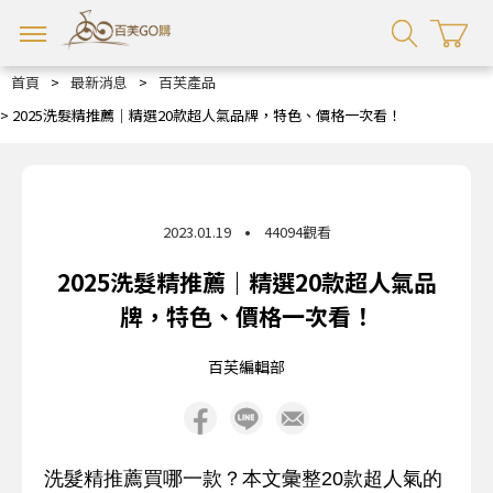
首頁
>
最新消息
>
百芙產品
> 2025洗髮精推薦｜精選20款超人氣品牌，特色、價格一次看！
.
2023.01.19
44094
觀看
2025洗髮精推薦｜精選20款超人氣品
牌，特色、價格一次看！
百芙編輯部
洗髮精推薦買哪一款？本文彙整20款超人氣的