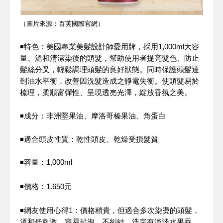
（圖片來源：百芙國際官網）
◾特色：美國專業美髮設計師愛用牌，採用1,000ml大容
量、溫和清潔染後的頭髮，幫助使用者提亮髮色、防止
髮絲分叉，輕鬆調理頭髮的良好狀態。同時保護頭髮達
到油水平衡，改善因洗髮造成之靜電失衡。使頭髮易於
梳理，柔順富彈性、呈現透亮光澤，綻放香氛之美。
◾成分：非洲堅果油、摩洛哥榛果油、角蛋白
◾適合頭皮性質：乾性頭皮、乾燥受損髮質
◾容量：1,000ml
◾價格：1.650元
◾網友使用心得1：價格稍貴，但適合多次染燙的頭髮，
溫和低刺激，容易起泡、不糾結，洗完有淡淡水果香