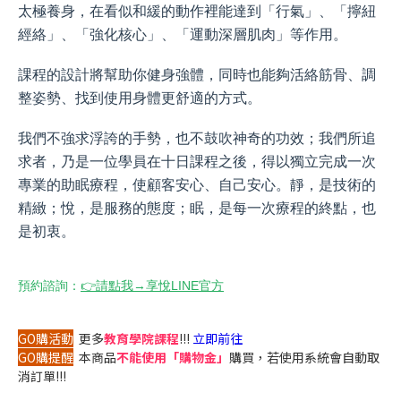
太極養身，在看似和緩的動作裡能達到「行氣」、「擰紐
經絡」、「強化核心」、「運動深層肌肉」等作用。
課程的設計將幫助你健身強體，同時也能夠活絡筋骨、調
整姿勢、找到使用身體更舒適的方式。
我們不強求浮誇的手勢，也不鼓吹神奇的功效；我們所追
求者，乃是一位學員在十日課程之後，得以獨立完成一次
專業的助眠療程，使顧客安心、自己安心。靜，是技術的
精緻；悅，是服務的態度；眠，是每一次療程的終點，也
是初衷。
預約諮詢：
👉
請點我→享悅
LINE
官方
GO購活動
更多
教育學院課程
!!!
立即前往
GO購提醒
本商品
不能使用「購物金」
購買，若使用系統會自動取
消訂單!!!