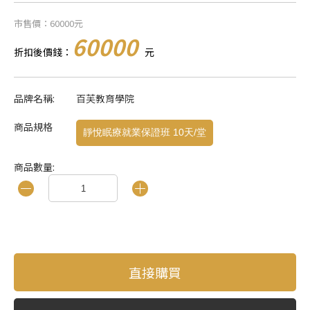
市售價：60000元
60000
折扣後價錢：
元
品牌名稱:
百芙教育學院
商品規格
靜悅眠療就業保證班 10天/堂
商品數量:
直接購買