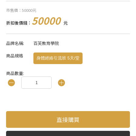
市售價：50000元
50000
折扣後價錢：
元
品牌名稱:
百芙教育學院
商品規格
身體經絡引流班 5天/堂
商品數量:
直接購買