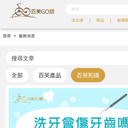
法比娜
新品
最暢
首頁
>
最新消息
全部
百芙產品
百芙知識