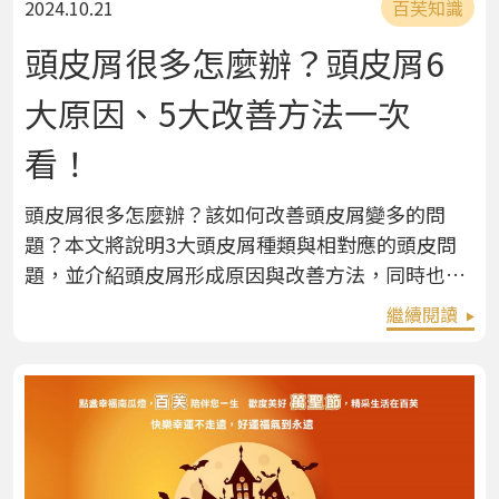
2024.10.21
百芙知識
頭皮屑很多怎麼辦？頭皮屑6
大原因、5大改善方法一次
看！
頭皮屑很多怎麼辦？該如何改善頭皮屑變多的問
題？本文將說明3大頭皮屑種類與相對應的頭皮問
題，並介紹頭皮屑形成原因與改善方法，同時也解
答換洗髮精頭皮屑反而變多等常見問題，最後再推
繼續閱讀