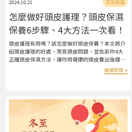
2024.10.21
百芙知識
怎麼做好頭皮護理？頭皮保濕
保養6步驟、4大方法一次看！
頭皮護理有用嗎？該怎麼做好頭皮保養？本文將介
紹頭皮護理的好處、常見頭皮問題，並告訴你4大
正確頭皮保濕方法，讓你用健康的頭皮養出強健髮
根！最後教你頭皮護理產品3大挑選原則，也推薦
繼續閱讀