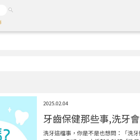
銷
2025.02.04
牙齒保健那些事,洗牙會
洗牙這檔事，你是不是也想問：「洗牙