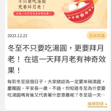
2023.12.22
百芙知識
冬至不只要吃湯圓，更要拜月
老！ 在這一天拜月老有神奇效
果！
每到冬至這個日子，大家總認為一定要來碗湯圓，
慶團圓、平安長一歲，不過，你知道冬至為什麼要
吃湯圓嗎背後又代表著什麼意義呢？冬至這一天除
了吃湯圓，還可以做什麼呢？ 冬至的意義 冬至是
繼續閱讀
中國傳統的二十四節氣之一，大約會在西曆的12月