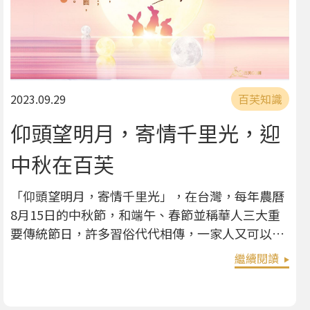
2023.09.29
百芙知識
仰頭望明月，寄情千里光，迎
中秋在百芙
「仰頭望明月，寄情千里光」，在台灣，每年農曆
8月15日的中秋節，和端午、春節並稱華人三大重
要傳統節日，許多習俗代代相傳，一家人又可以團
圓在一起賞月、吃月餅了。 中秋節的由來 中秋
繼續閱讀
節，定於農曆八月十五，因爲恰好在三秋的中間，
所以稱之爲中秋。也有些地方