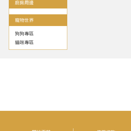
廚房周邊
寵物世界
狗狗專區
貓咪專區