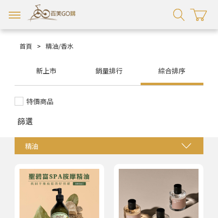
首頁
>
精油/香水
新上市
銷量排行
綜合排序
特價商品
篩選
精油
香水
女用香水
男用香水