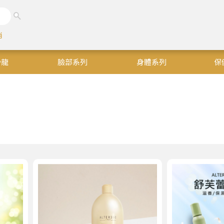
銷
沙龍
臉部系列
身體系列
保