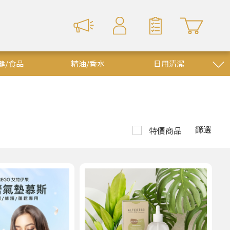
健/食品
精油/香水
日用清潔
特價商品
篩選