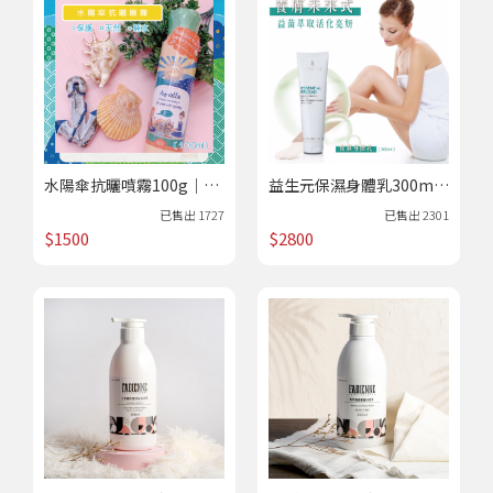
水陽傘抗曬噴霧100g｜女
益生元保濕身體乳300ml-
神駕到 /熱賣
蘭頓｜女神駕到 /熱賣
已售出
1727
已售出
2301
$1500
$2800