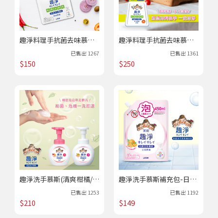
趣淨料理手抗菌去味慕斯
趣淨料理手抗菌去味慕斯
補充包(柑橘)-日本獅王｜
(柑橘)-日本獅王｜居家生
已售出
1267
已售出
1361
居家生活 /熱賣
活 /熱賣
$150
$250
趣淨洗手慕斯(清爽柑橘/清
趣淨洗手慕斯補充包-日本
新果香)-日本獅王｜居家
獅王｜居家生活 /熱賣
已售出
1253
已售出
1192
生活 /熱賣
$210
$149