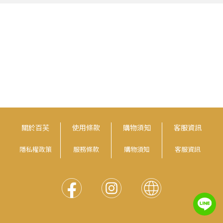
關於百芙
使用條款
購物須知
客服資訊
隱私權政策
服務條款
購物須知
客服資訊