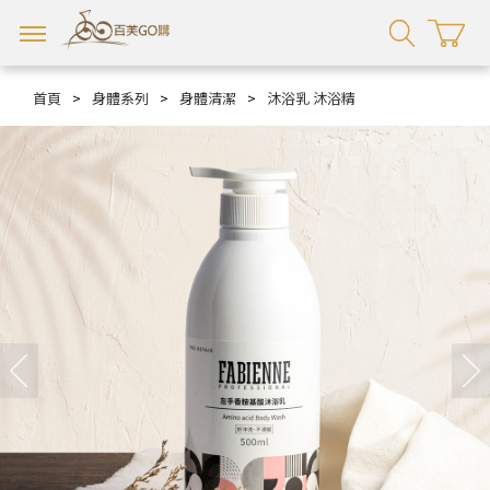
首頁
>
身體系列
>
身體清潔
>
沐浴乳 沐浴精