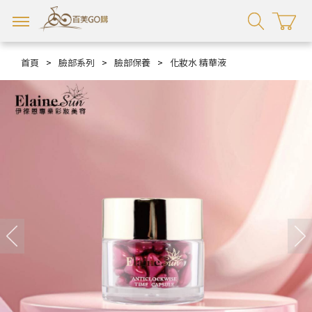
首頁
>
臉部系列
>
臉部保養
>
化妝水 精華液