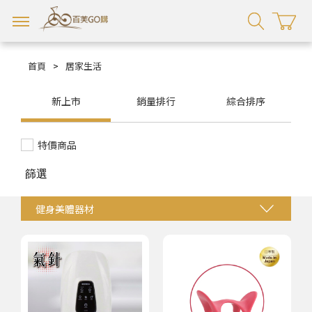
首頁
>
居家生活
新上市
銷量排行
綜合排序
特價商品
篩選
健身美體器材
生活用品
廚房周邊